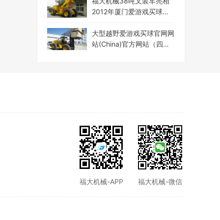
年度泉州市
福大机械38吨叉装车亮相
2012年厦门爱游戏买球官
网网站(China)官方网站展
大型越野爱游戏买球官网网
站(China)官方网站（四轮
驱动爱游戏买球官网网站
(China)官方网站）价格 —
福大机械
福大机械-APP
福大机械-微信