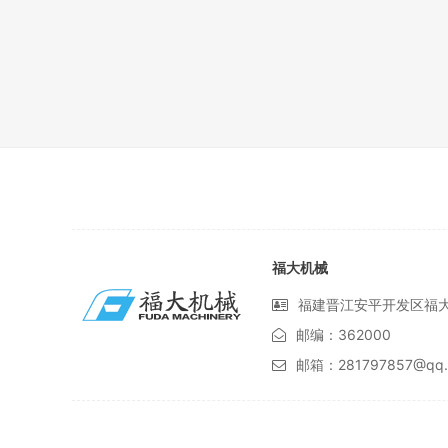
福大机械
福建晋江安平开发区福
邮编：362000
邮箱：281797857@qq.