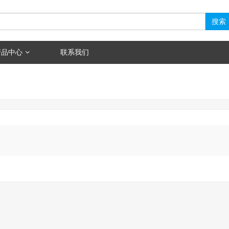
搜索
产品中心
联系我们