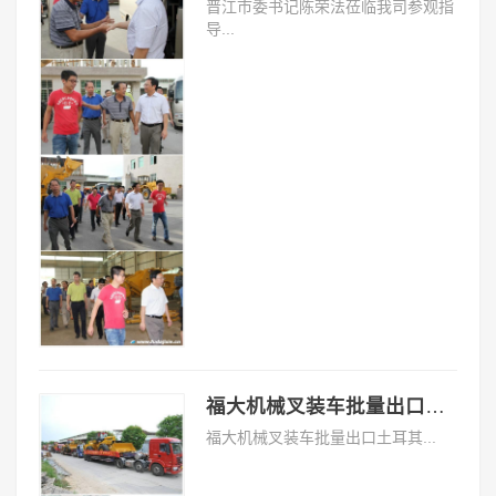
晋江市委书记陈荣法莅临我司参观指
导...
福大机械叉装车批量出口土耳其
福大机械叉装车批量出口土耳其...