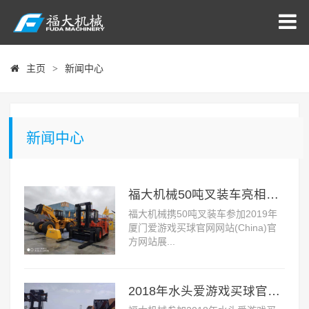
主页
新闻中心
>
新闻中心
福大机械50吨叉装车亮相2019年厦门爱游戏买球官网网站(China)官方网站展
福大机械携50吨叉装车参加2019年
厦门爱游戏买球官网网站(China)官
方网站展...
2018年水头爱游戏买球官网网站(China)官方网站展