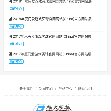
2018年水头爱游戏买球官网网站(China)官方网站展
新闻中心
2018年厦门爱游戏买球官网网站(China)官方网站展
新闻中心
2017年水头爱游戏买球官网网站(China)官方网站展
新闻中心
2017年厦门爱游戏买球官网网站(China)官方网站展
新闻中心
关于我们
新闻中心
产品中心
联系我们