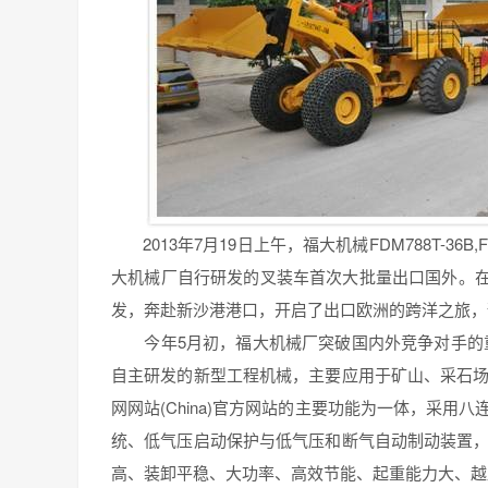
2013年7月19日上午，福大机械FDM788T-36
大机械厂自行研发的叉装车首次大批量出口国外。在仪式结束
发，奔赴新沙港港口，开启了出口欧洲的跨洋之旅，
今年5月初，福大机械厂突破国内外竞争对手的重重围堵，
自主研发的新型工程机械，主要应用于矿山、采石
网网站(China)官方网站的主要功能为一体，采
统、低气压启动保护与低气压和断气自动制动装置
高、装卸平稳、大功率、高效节能、起重能力大、越