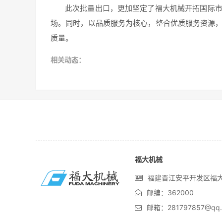
此次批量出口，更加坚定了福大机械开拓国际市场
场。同时，以品质服务为核心，整合优质服务资源
质量。
相关动态：
福大机械
福建晋江安平开发区福
邮编：362000
邮箱：281797857@qq.