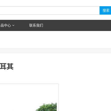
搜索
产品中心
联系我们
耳其