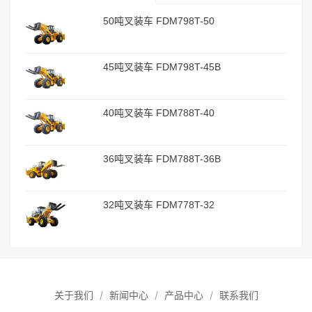
50吨叉装车 FDM798T-50
45吨叉装车 FDM798T-45B
40吨叉装车 FDM788T-40
36吨叉装车 FDM788T-36B
32吨叉装车 FDM778T-32
关于我们
新闻中心
产品中心
联系我们