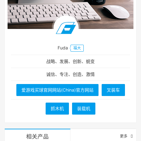
Fuda
福大
战略、发展、创新、蜕变
诚信、专注、创造、激情
爱游戏买球官网网站(China)官方网站
叉装车
抓木机
装载机
相关产品
更多