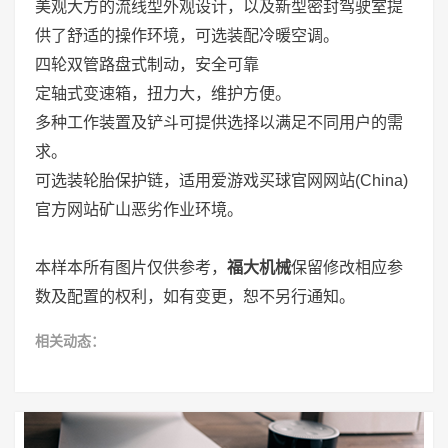
美观大方的流线型外观设计，以及新型密封驾驶室提
供了舒适的操作环境，可选装配冷暖空调。
四轮双管路盘式制动，安全可靠
定轴式变速箱，扭力大，维护方便。
多种工作装置及铲斗可提供选择以满足不同用户的需
求。
可选装轮胎保护链，适用爱游戏买球官网网站(China)
官方网站矿山恶劣作业环境。
本样本所有图片仅供参考，
福大机械
保留修改相应参
数及配置的权利，如有变更，恕不另行通知。
相关动态：