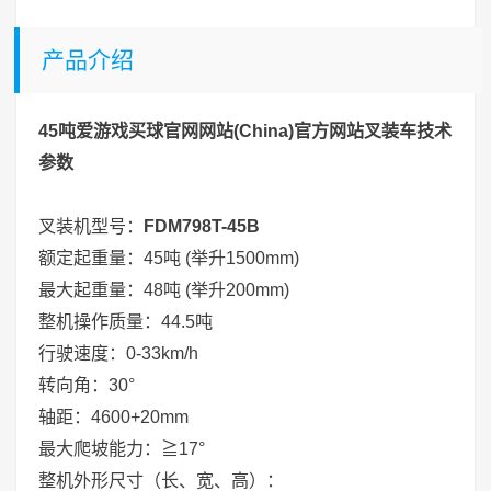
产品介绍
45吨爱游戏买球官网网站(China)官方网站叉装车技术
参数
叉装机型号：
FDM798T-45B
额定起重量：45吨 (举升1500mm)
最大起重量：48吨 (举升200mm)
整机操作质量：44.5吨
行驶速度：0-33km/h
转向角：30°
轴距：4600+20mm
最大爬坡能力：≧17°
整机外形尺寸（长、宽、高）：