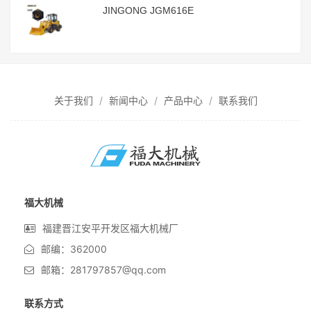
JINGONG JGM616E
关于我们
新闻中心
产品中心
联系我们
福大机械
福建晋江安平开发区福大机械厂
邮编：362000
邮箱：281797857@qq.com
联系方式