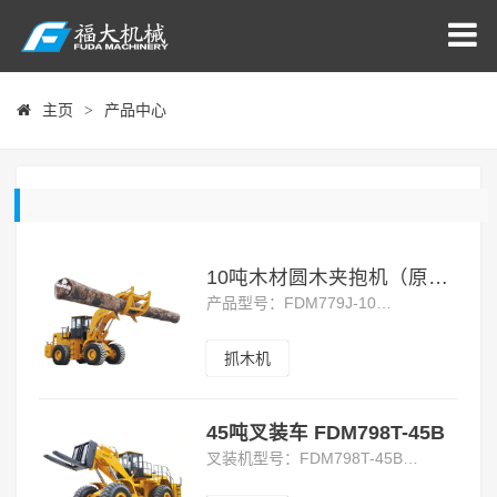
主页
产品中心
>
10吨木材圆木夹抱机（原木夹抱机）FDM779J-10
产品型号：FDM779J-10
产品吨位：10吨
举升高度：3.2米
抓木机
可对直径1.5米、13米长的木材圆木
进行装卸、搬运和堆垛作业。
45吨叉装车 FDM798T-45B
叉装机型号：FDM798T-45B
叉装机载荷：45吨 （1500mm)