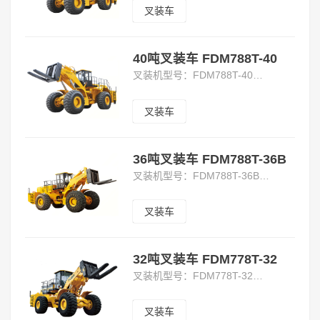
叉装机自重：44.5吨
叉装车
45吨爱游戏买球官网网站(China)官
方网站叉装车FDM798T-45B主要用
在大理石爱游戏买球官网网站
40吨叉装车 FDM788T-40
(China)官方网站矿山，对大理石爱
游戏买球官网网站(China)官方网站
叉装机型号：FDM788T-40
荒料装卸车、搬运作业。
叉装机载荷：40吨 （1500mm)
叉装机自重：38吨
叉装车
40吨爱游戏买球官网网站(China)官
方网站叉装车FDM788T-40主要用在
大理石爱游戏买球官网网站(China)
36吨叉装车 FDM788T-36B
官方网站矿山，对大理石爱游戏买球
官网网站(China)官方网站荒料装卸
叉装机型号：FDM788T-36B
车、搬运作业。
叉装机载荷：36吨 （1500mm)
叉装机自重：34.5吨
叉装车
36吨爱游戏买球官网网站(China)官
方网站叉装车FDM788T-36B主要用
在大理石爱游戏买球官网网站
32吨叉装车 FDM778T-32
(China)官方网站矿山，对大理石爱
游戏买球官网网站(China)官方网站
叉装机型号：FDM778T-32
荒料装卸车、搬运作业。
叉装机载荷：32吨 （1500mm)
叉装机自重：33.8吨
叉装车
32吨叉装车FDM778T-32主要用在大