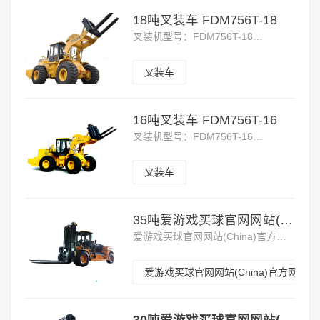
方网站矿山，对花岗岩爱游戏买球官
18吨叉装车 FDM756T-18
网网站(China)官方网站荒料装卸
车、搬运作业。
叉装机型号：FDM756T-18
叉装机载荷：18吨 （1500mm)
叉装机自重：21吨
叉装车
18吨叉装车FDM756T-18主要用在花
岗岩爱游戏买球官网网站(China)官
方网站矿山，对花岗岩爱游戏买球官
16吨叉装车 FDM756T-16
网网站(China)官方网站荒料装卸
车、搬运作业。
叉装机型号：FDM756T-16
叉装机载荷：16吨 （1500mm)
叉装机自重：19.8吨
叉装车
16吨爱游戏买球官网网站(China)官
方网站叉装车FDM756T-16主要用在
花岗岩爱游戏买球官网网站(China)
35吨爱游戏买球官网网站(China)官方网站 FDM8350
官方网站矿山，对花岗岩爱游戏买球
官网网站(China)官方网站荒料装卸
爱游戏买球官网网站(China)官方网
车、搬运作业。
站型号：FDM8350
爱游戏买球官网网站(China)官方网
爱游戏买球官网网站(China)官方网站
站载荷：35吨
爱游戏买球官网网站(China)官方网
站自重：38吨