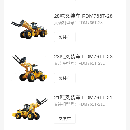
理石爱游戏买球官网网站(China)官
方网站矿山，对大理石爱游戏买球官
28吨叉装车 FDM766T-28
网网站(China)官方网站荒料装卸
车、搬运作业。
叉装机型号：FDM766T-28
叉装机载荷：28吨 （2500mm)
叉装机自重：32.3吨
叉装车
28吨爱游戏买球官网网站(China)官
方网站叉装车FDM766T-28主要用在
大理石爱游戏买球官网网站(China)
23吨叉装车 FDM761T-23
官方网站矿山，对大理石爱游戏买球
官网网站(China)官方网站荒料装卸
叉装车型号：FDM761T-23
车、搬运作业。
叉装车载荷：23吨 （1500mm)
叉装车自重：24吨
叉装车
23吨叉装车FDM761T-23主要用在花
岗岩爱游戏买球官网网站(China)官
方网站矿山，对花岗岩爱游戏买球官
21吨叉装车 FDM761T-21
网网站(China)官方网站荒料装卸
车、搬运作业。
叉装机型号：FDM761T-21
叉装机载荷：21吨 （1500mm)
叉装机自重：23吨
叉装车
21吨叉装车FDM761T-21主要用在花
岗岩爱游戏买球官网网站(China)官